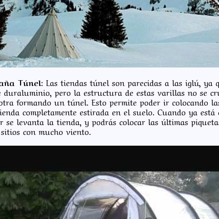
aña Túnel:
Las tiendas túnel son parecidas a las iglú, ya 
e duraluminio, pero la estructura de estas varillas no se c
otra formando un túnel. Esto permite poder ir colocando la
tienda completamente estirada en el suelo. Cuando ya está 
r se levanta la tienda, y podrás colocar las últimas piqueta
 sitios con mucho viento.