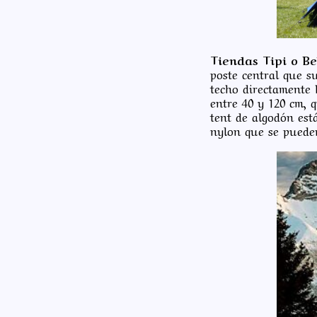
Tiendas Tipi o Be
poste central que su
techo directamente h
entre 40 y 120 cm, 
tent de algodón est
nylon que se puede