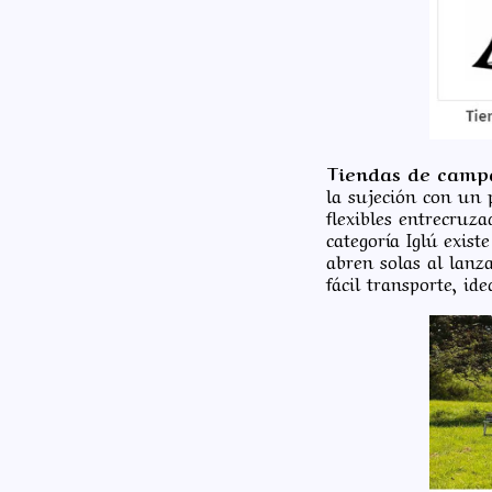
Tiendas de campa
la sujeción con un 
flexibles entrecruz
categoría Iglú exis
abren solas al lanz
fácil transporte, id