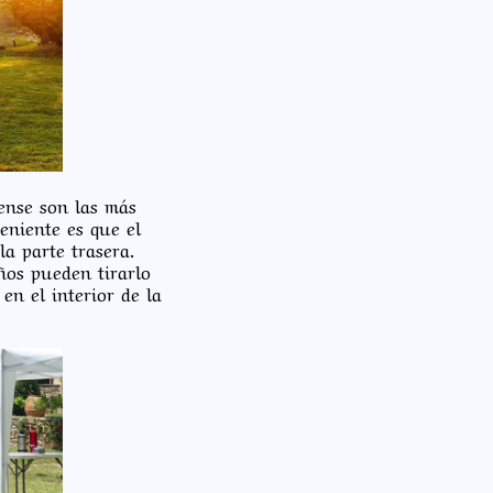
ense son las más
veniente es que el
la parte trasera.
ños pueden tirarlo
en el interior de la