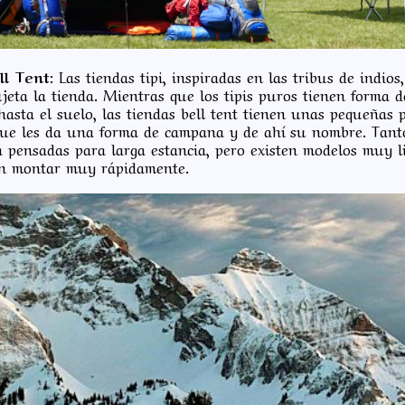
ll Tent:
Las tiendas tipi, inspiradas en las tribus de indios
jeta la tienda. Mientras que los tipis puros tienen forma d
asta el suelo, las tiendas bell tent tienen unas pequeñas p
que les da una forma de campana y de ahí su nombre. Tanto
á pensadas para larga estancia, pero existen modelos muy li
n montar muy rápidamente.