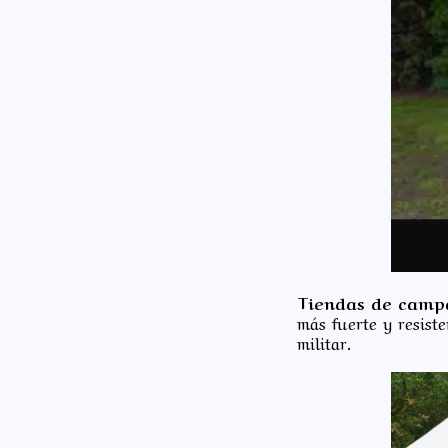
Tiendas de campa
más fuerte y resist
militar.