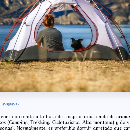
mpingsport
tener en cuenta a la hora de comprar una tienda de acamp
sos (Camping, Trekking, Cicloturismo, Alta montaña) y de 
rsonas). Normalmente, es preferible dormir apretado que c