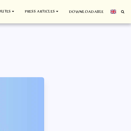
OUTES
PRESS ARTICLES
DOWNLOADABLE