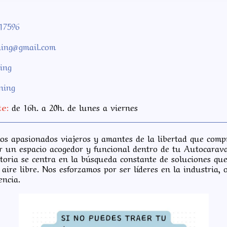
17596
ning@gmail.com
ing
ning
te:
de 16h. a 20h. de lunes a viernes
os apasionados viajeros y amantes de la libertad que com
r un espacio acogedor y funcional dentro de tu Autocarav
toria se centra en la búsqueda constante de soluciones que
aire libre. Nos esforzamos por ser líderes en la industria,
rencia.