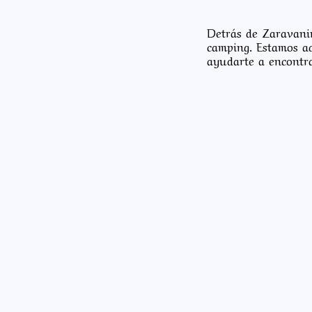
Detrás de Zaravanin
camping. Estamos aq
ayudarte a encontra