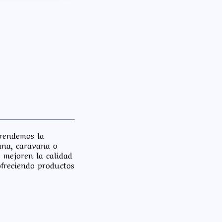
prendemos la
ana, caravana o
 mejoren la calidad
 ofreciendo productos