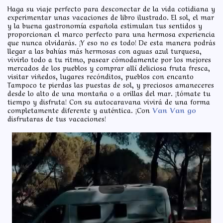
Haga su viaje perfecto para desconectar de la vida cotidiana y
experimentar unas vacaciones de libro ilustrado. El sol, el mar
y la buena gastronomía española estimulan tus sentidos y
proporcionan el marco perfecto para una hermosa experiencia
que nunca olvidarás. ¡Y eso no es todo! De esta manera podrás
llegar a las bahías más hermosas con aguas azul turquesa,
vivirlo todo a tu ritmo, pasear cómodamente por los mejores
mercados de los pueblos y comprar allí deliciosa fruta fresca,
visitar viñedos, lugares recónditos, pueblos con encanto
Tampoco te pierdas las puestas de sol, y preciosos amaneceres
desde lo alto de una montaña o a orillas del mar. ¡tómate tu
tiempo y disfruta! Con su autocaravana vivirá de una forma
completamente diferente y auténtica. ¡Con
Van Van go
disfrutaras de tus vacaciones!