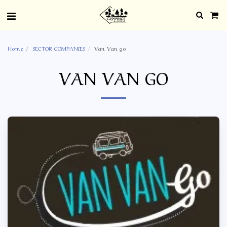
Home
SECTOR COMPANIES
Van Van go
VAN VAN GO