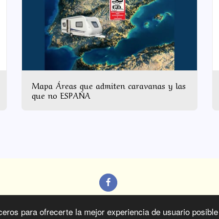
Mapa Áreas que admiten caravanas y las
que no ESPAÑA
TOS Y Consejos
Empresas
SEGUROS
RUTAS
A
ros para ofrecerte la mejor experiencia de usuario posible 