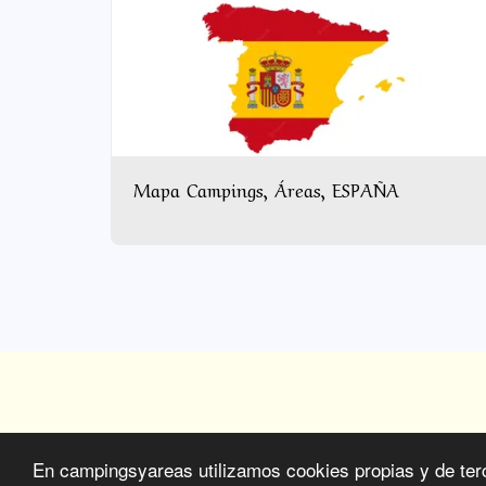
Mapa Campings, Áreas, ESPAÑA
Página De Inicio
MAPAS
DOCUMEN
En campingsyareas utilizamos cookies propias y de terce