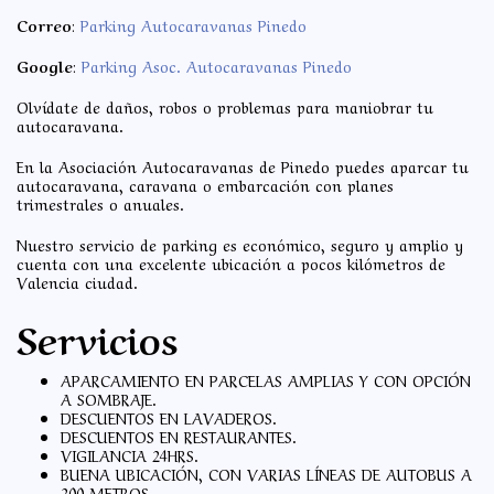
Correo
:
Parking Autocaravanas Pinedo
Google
:
Parking Asoc. Autocaravanas Pinedo
Olvídate de daños, robos o problemas para maniobrar tu
autocaravana.
En la Asociación Autocaravanas de Pinedo puedes aparcar tu
autocaravana, caravana o embarcación con planes
trimestrales o anuales.
Nuestro servicio de parking es económico, seguro y amplio y
cuenta con una excelente ubicación a pocos kilómetros de
Valencia ciudad.
Servicios
APARCAMIENTO EN PARCELAS AMPLIAS Y CON OPCIÓN
A SOMBRAJE.
DESCUENTOS EN LAVADEROS.
DESCUENTOS EN RESTAURANTES.
VIGILANCIA 24HRS.
BUENA UBICACIÓN, CON VARIAS LÍNEAS DE AUTOBUS A
200 METROS.